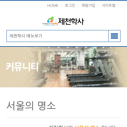
HOME
|
로그인
|
회원가입
|
사이트맵
|
제천학사 메뉴보기
커뮤니티
서울의 명소