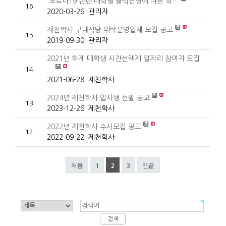
'코로나19'관련 대학별 출석연장에 따른 학…
16
2020-03-26
관리자
제천학사 구내식당 위탁운영업체 모집 공고
15
2019-09-30
관리자
2021년 하계 대학생 시간선택제 일자리 참여자 모집
…
14
2021-06-28
제천학사
2024년 제천학사 입사생 선발 공고
13
2023-12-26
제천학사
2022년 제천학사 수시모집 공고
12
2022-09-22
제천학사
처음
1
3
맨끝
2