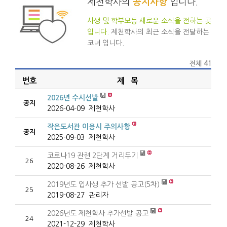
제천학사의
공지사항
입니다.
사생 및 학부모등 새로운 소식을 전하는 곳
입니다.
제천학사의 최근 소식을 전달하는
코너 입니다.
전체 41
번호
제 목
2026년 수시선발
공지
2026-04-09
제천학사
작은도서관 이용시 주의사항
공지
2025-09-03
제천학사
코로나19 관련 2단계 거리두기
26
2020-08-26
제천학사
2019년도 입사생 추가 선발 공고(5차)
25
2019-08-27
관리자
2026년도 제천학사 추가선발 공고
24
2021-12-29
제천학사