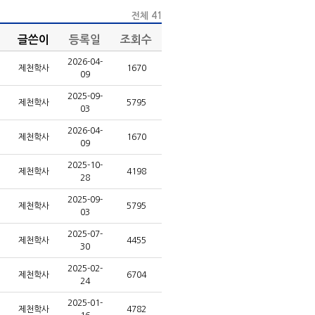
전체 41
글쓴이
등록일
조회수
2026-04-
제천학사
1670
09
2025-09-
제천학사
5795
03
2026-04-
제천학사
1670
09
2025-10-
제천학사
4198
28
2025-09-
제천학사
5795
03
2025-07-
제천학사
4455
30
2025-02-
제천학사
6704
24
2025-01-
제천학사
4782