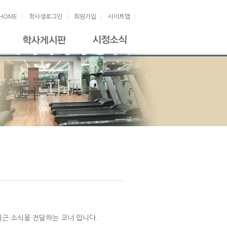
|
|
|
|
HOME
학사생로그인
회원가입
사이트맵
근 소식을 전달하는 코너 입니다.