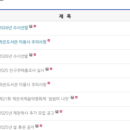
제 목
2026년 수시선발
작은도서관 이용시 주의사항
2026년 수시선발
2025 인구주택총조사 실시
작은도서관 이용시 주의사항
제21회 제천국제음악영화제 '원썸머 나잇'
2025년 제천학사 추가 모집 공고
2025년 설 휴관 공지