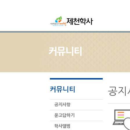
커뮤니티
커뮤니티
공지
공지사항
묻고답하기
학사앨범